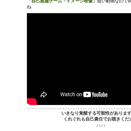
「自己超越ゲーム・イメージ映像」
短い動画なので
ね
いきなり覚醒する可能性がありま
くれぐれも自己責任でお聴きくだ
↓↓↓↓