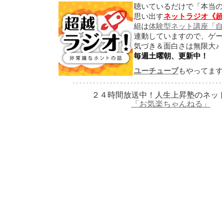
聴いているだけで「本当
思い出す
ネットラジオ《
組は
体験型ネット講座「
連動していますので、ゲ
気づき＆面白さは無限大♪
毎週土曜朝、更新中！
ユーチューブ
もやってま
２４時間放送中！人生上昇塾のネッ
「お気楽ちゃんねる」